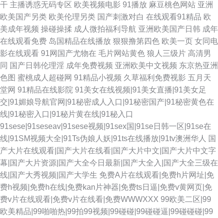
干
主播诱惑无码专区
欧美视频电影
91播放
麻豆桃色网站
亚洲
欧美国产另类
欧美伦理另类
国产刺激对白
在线观看91精品
欧
美成年视频
操碰操揉
成人微拍福利导航
亚洲欧美国产日韩
成年
在线观看免费
岛国精品在线播放
狠狠撸第四色
欧美一页
女同电
影在线观看
91网国产尤物在
毛片网站黄色
狼人三级片
高清男
同
国产日韩伦理淫
成年免费视频
亚洲欧美中文视频
东京热亚洲
色图
蜜桃成人超碰网
91精品小视频
久草福利免费视影
五月天
堂网
91精品在线影院
91美女在线视频|91美女直播|91美女足
交|91媚娘导航官网|91秘密成人入口|91秘密国产|91秘密黄色在
线|91秘密入口|91秘片黄在线|91秘入口
91sese|91seseav|91sese视频|91sex国|91se日韩一区|91se在
线|91SM视频大全|91Ts伪娘人妖|91ts在线播放|91tv澳洲华人
国
产大片在线观看|国产大片在线看|国产大片中文|国产大片中文字
幕|国产大片资源|国产大全今日最新|国产大全入|国产大全三级在
线|国产大秀视频|国产大学生
免费A片在线观看|免费h片网址|免
费h视频|免费h在线|免费kan片神器|免费ts日逼|免费v黄网页|免
费v片在线观看|免费v片在线看|免费WWWXXX
99欧美二区|99
欧美精品|99啪啪热|99拍99视频|99碰碰|99碰碰逼|99碰碰碰|99