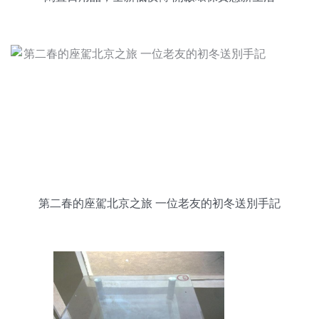
第二春的座駕北京之旅 一位老友的初冬送別手記