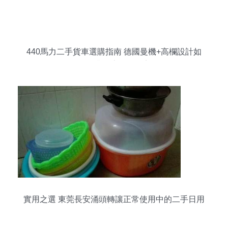
440馬力二手貨車選購指南 德國曼機+高欄設計如
何提升物流運輸效率
實用之選 東莞長安涌頭轉讓正常使用中的二手日用
品與臉盆