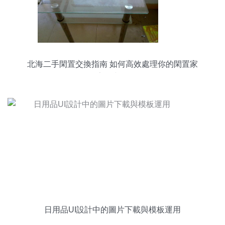
北海二手閑置交換指南 如何高效處理你的閑置家
電、家具與日用品
日用品UI設計中的圖片下載與模板運用