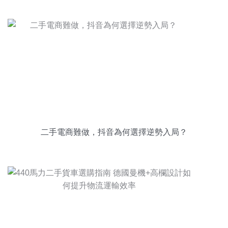
二手電商難做，抖音為何選擇逆勢入局？