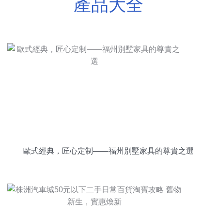
產品大全
歐式經典，匠心定制——福州別墅家具的尊貴之選