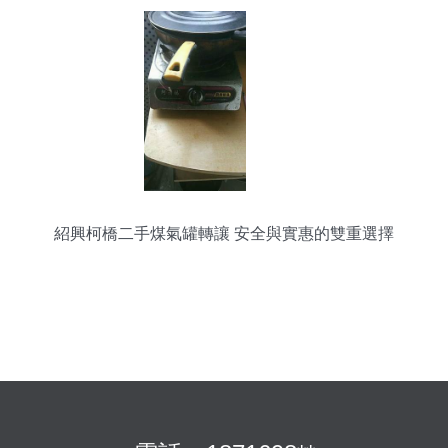
紹興柯橋二手煤氣罐轉讓 安全與實惠的雙重選擇