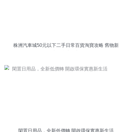
株洲汽車城50元以下二手日常百貨淘寶攻略 舊物新
生，實惠煥新
閑置日用品，全新低價轉 開啟環保實惠新生活